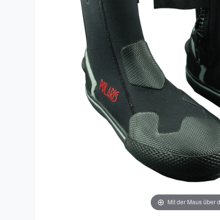
Mit der Maus über d