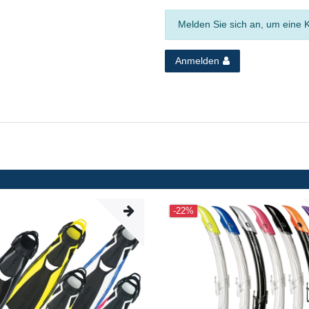
Melden Sie sich an, um eine 
Anmelden
-22%