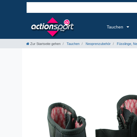
Tauchen
Zur Startseite gehen
Tauchen
Neoprenzubehör
Füsslinge, N