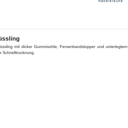
üssling
üssling mit dicker Gummisohle, Fersenbandstopper und unterlegtem
ie Schnelltrocknung.