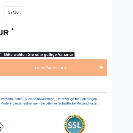
37/38
*
EUR
 - Bitte wählen Sie eine gültige Variante
In den Warenkorb
Versandkosten (Ausland abweichend) Lieferzeit gilt für Lieferungen
. Andere Länder entnehmen Sie bitte der Schaltfläche Versandkosten.