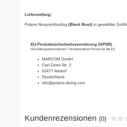
Lieferumfang:
Polaris Neoprenfüssling
(Black Boot)
in gewählter Größ
EU-Produktsicherheitsverordnung (GPSR)
Herstellungsinformationen / Verantwortliche Person für die EU
MARCOM GmbH
Carl-Zeiss-Str.
3
52477
Alsdorf
Deutschland
info@polaris-diving.com
Kundenrezensionen
(0)