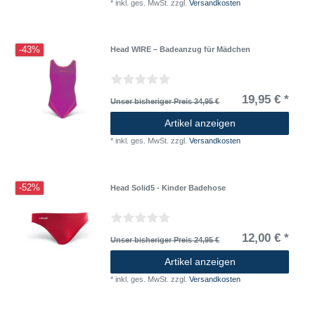
*
inkl. ges. MwSt.
zzgl.
Versandkosten
-43%
Head WIRE – Badeanzug für Mädchen
19,95 € *
Unser bisheriger Preis 34,95 €
Artikel anzeigen
*
inkl. ges. MwSt.
zzgl.
Versandkosten
-52%
Head Solid5 - Kinder Badehose
12,00 € *
Unser bisheriger Preis 24,95 €
Artikel anzeigen
*
inkl. ges. MwSt.
zzgl.
Versandkosten