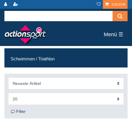
0,00 EUR
☰
Schwimmen / Triathlon
Filter