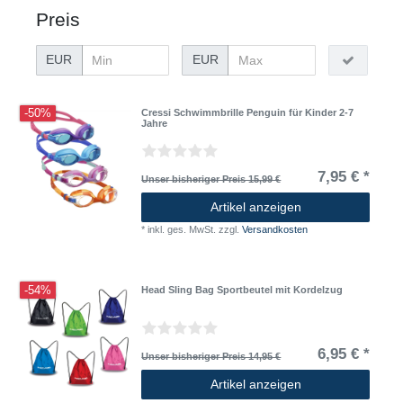
Preis
EUR
EUR
-50%
Cressi Schwimmbrille Penguin für Kinder 2-7
Jahre
7,95 € *
Unser bisheriger Preis 15,99 €
Artikel anzeigen
*
inkl. ges. MwSt.
zzgl.
Versandkosten
-54%
Head Sling Bag Sportbeutel mit Kordelzug
6,95 € *
Unser bisheriger Preis 14,95 €
Artikel anzeigen