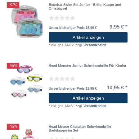
-37%
Beuchat Swim Set Junior - Brille, Kappe und
Ohrstöpsel
9,95 € *
Unser bisheriger Preis 15,90 €
Artikel anzeigen
*
inkl. ges. MwSt.
zzgl.
Versandkosten
-45%
Head Monster Junior Schwimmbrille Für Kinder
10,95 € *
Unser bisheriger Preis 19,95 €
Artikel anzeigen
*
inkl. ges. MwSt.
zzgl.
Versandkosten
-45%
Head Meteor Charakter Schwimmbrille
Badekappe im Set