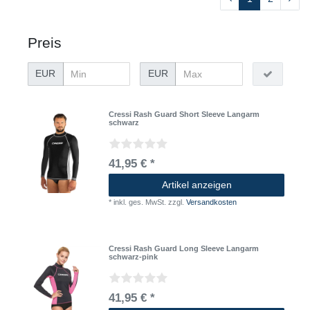
Preis
EUR
EUR
Cressi Rash Guard Short Sleeve Langarm
schwarz
41,95 € *
Artikel anzeigen
*
inkl. ges. MwSt.
zzgl.
Versandkosten
Cressi Rash Guard Long Sleeve Langarm
schwarz-pink
41,95 € *