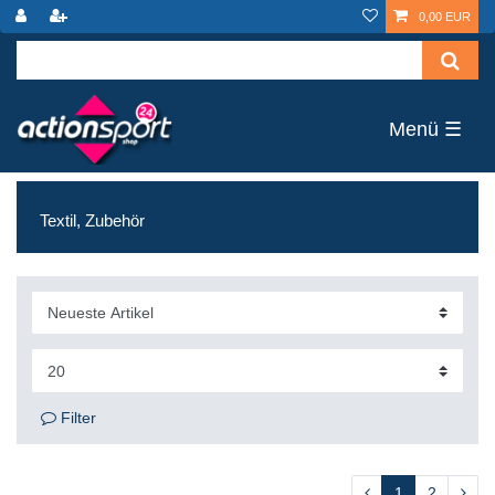
0,00 EUR
☰
Textil, Zubehör
Filter
1
2