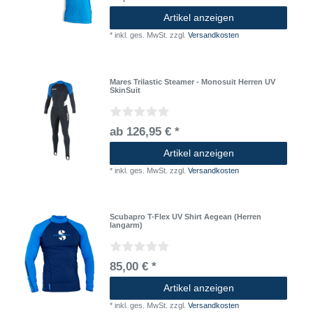
Artikel anzeigen
*
inkl. ges. MwSt.
zzgl.
Versandkosten
Mares Trilastic Steamer - Monosuit Herren UV
SkinSuit
ab 126,95 € *
Artikel anzeigen
*
inkl. ges. MwSt.
zzgl.
Versandkosten
Scubapro T-Flex UV Shirt Aegean (Herren
langarm)
85,00 € *
Artikel anzeigen
*
inkl. ges. MwSt.
zzgl.
Versandkosten