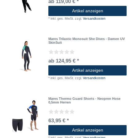
ab 119,00 € *
Artikel anzeigen
*
inkl. ges. MwSt.
zzgl.
Versandkosten
Mares Trilastic Monosuit She Dives - Damen UV
SkinSuit
ab 124,95 € *
Artikel anzeigen
*
inkl. ges. MwSt.
zzgl.
Versandkosten
Mares Thermo Guard Shorts - Neopren Hose
0,5mm Herren
63,95 € *
Artikel anzeigen
*
inkl. ges. MwSt.
zzgl.
Versandkosten