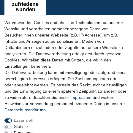
Wir verwenden Cookies und ähnliche Technologien auf unserer
Website und verarbeiten personenbezogene Daten von
Besucher:innen unserer Webseite (z.B. IP-Adresse), um z.B.
Inhalte und Anzeigen zu personalisieren, Medien von
Siegel & Zertifikate
Drittanbietern einzubinden oder Zugriffe auf unsere Website zu
analysieren. Die Datenverarbeitung erfolgt erst durch gesetzte
Cookies. Wir teilen diese Daten mit Dritten, die wir in den
Einstellungen benennen.
Die Datenverarbeitung kann mit Einwilligung oder aufgrund eines
berechtigten Interesses erfolgen. Die Zustimmung kann erteilt
oder abgelehnt werden. Es besteht das Recht, nicht einzuwilligen
und die Einwilligung zu einem späteren Zeitpunkt zu ändern oder
zu widerrufen. Beachten Sie unser
Impressum
und weitere
Hinweise zur Verwendung personenbezogener Daten in unserer
SSL-Datensicherheit
Daten­schutz­erklärung
.
Essenziell
Statistik
Funktional