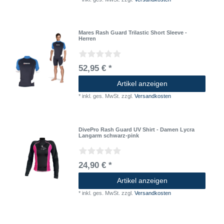
Mares Rash Guard Trilastic Short Sleeve -
Herren
52,95 € *
Artikel anzeigen
*
inkl. ges. MwSt.
zzgl.
Versandkosten
DivePro Rash Guard UV Shirt - Damen Lycra
Langarm schwarz-pink
24,90 € *
Artikel anzeigen
*
inkl. ges. MwSt.
zzgl.
Versandkosten