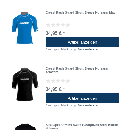
Cressi Rash Guard Short Sleeve Kurzarm blau
34,95 € *
Artikel anzeigen
*
inkl. ges. MwSt.
zzgl.
Versandkosten
Cressi Rash Guard Short Sleeve Kurzarm
schwarz
34,95 € *
Artikel anzeigen
*
inkl. ges. MwSt.
zzgl.
Versandkosten
Scubapro UPF 50 Swim Rashguard Shirt Herren
Schwarz