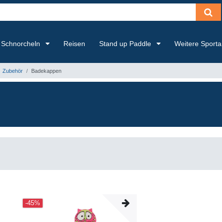
Schnorcheln
Reisen
Stand up Paddle
Weitere Sport
Zubehör
Badekappen
-45%