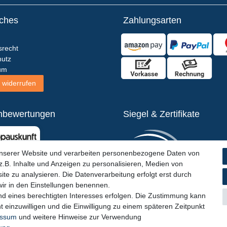
iches
Zahlungsarten
srecht
utz
um
 widerrufen
nbewertungen
Siegel & Zertifikate
unserer Website und verarbeiten personenbezogene Daten von
.B. Inhalte und Anzeigen zu personalisieren, Medien von
ite zu analysieren. Die Datenverarbeitung erfolgt erst durch
 wir in den Einstellungen benennen.
nd eines berechtigten Interesses erfolgen. Die Zustimmung kann
t einzuwilligen und die Einwilligung zu einem späteren Zeitpunkt
essum
und weitere Hinweise zur Verwendung