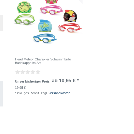
Head Meteor Charakter Schwimmbrille
Badekappe im Set
ab 10,95 € *
Unser bisheriger Preis
19,95 €
*
inkl. ges. MwSt.
zzgl.
Versandkosten