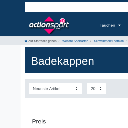
Tauchen
Zur Startseite gehen
Weitere Sportarten
Schwimmen/Triathlon
Badekappen
Preis