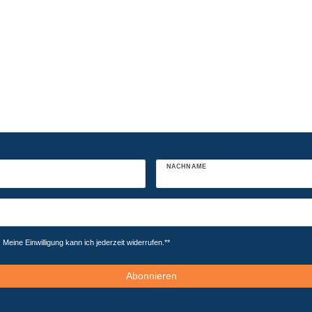
NACHNAME
Meine Einwilligung kann ich jederzeit widerrufen.**
Abonnieren