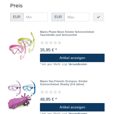
Preis
EUR
EUR
Mares Pirate-Neon Kinder Schnorchelset
Tauchbrille und Schnorchel
35,95 € *
Artikel anzeigen
*
inkl. ges. MwSt.
zzgl.
Versandkosten
Mares Sea Friends Octopus- Kinder
Schnorchelset Sharky (4-8 Jahre)
48,95 € *
Artikel anzeigen
*
inkl. ges. MwSt.
zzgl.
Versandkosten