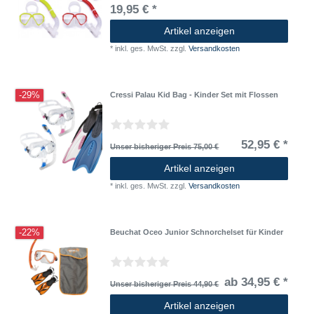
19,95 € *
Artikel anzeigen
*
inkl. ges. MwSt.
zzgl.
Versandkosten
-29%
Cressi Palau Kid Bag - Kinder Set mit Flossen
52,95 € *
Unser bisheriger Preis 75,00 €
Artikel anzeigen
*
inkl. ges. MwSt.
zzgl.
Versandkosten
-22%
Beuchat Oceo Junior Schnorchelset für Kinder
ab 34,95 € *
Unser bisheriger Preis 44,90 €
Artikel anzeigen