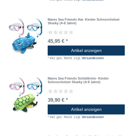
Mares Sea Friends Hai- Kinder Schnorchelset
Sharky (4-8 Jahre)
45,95 € *
Artikel anzeigen
*
inkl. ges. MwSt.
zzgl.
Versandkosten
Mares Sea Friends Schildkröte- Kinder
Schnorchelset Sharky (4-8 Jahre)
39,90 € *
Artikel anzeigen
*
inkl. ges. MwSt.
zzgl.
Versandkosten