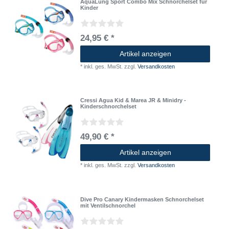
AquaLung Sport Combo Mix Schnorchelset für
Kinder
24,95 € *
Artikel anzeigen
*
inkl. ges. MwSt.
zzgl.
Versandkosten
Cressi Agua Kid & Marea JR & Minidry -
Kinderschnorchelset
49,90 € *
Artikel anzeigen
*
inkl. ges. MwSt.
zzgl.
Versandkosten
Dive Pro Canary Kindermasken Schnorchelset
mit Ventilschnorchel