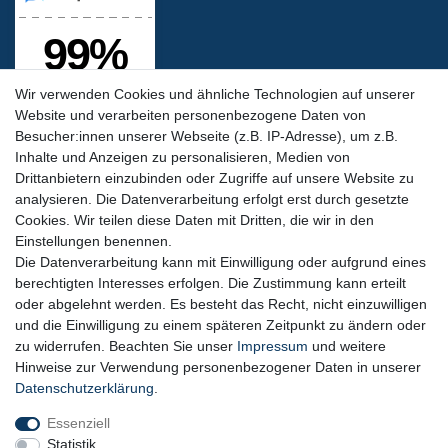
Wir verwenden Cookies und ähnliche Technologien auf unserer
Website und verarbeiten personenbezogene Daten von
Besucher:innen unserer Webseite (z.B. IP-Adresse), um z.B.
Inhalte und Anzeigen zu personalisieren, Medien von
Drittanbietern einzubinden oder Zugriffe auf unsere Website zu
analysieren. Die Datenverarbeitung erfolgt erst durch gesetzte
Cookies. Wir teilen diese Daten mit Dritten, die wir in den
Siegel & Zertifikate
Einstellungen benennen.
Die Datenverarbeitung kann mit Einwilligung oder aufgrund eines
berechtigten Interesses erfolgen. Die Zustimmung kann erteilt
oder abgelehnt werden. Es besteht das Recht, nicht einzuwilligen
und die Einwilligung zu einem späteren Zeitpunkt zu ändern oder
zu widerrufen. Beachten Sie unser
Impressum
und weitere
Hinweise zur Verwendung personenbezogener Daten in unserer
SSL-Datensicherheit
Daten­schutz­erklärung
.
Essenziell
Statistik