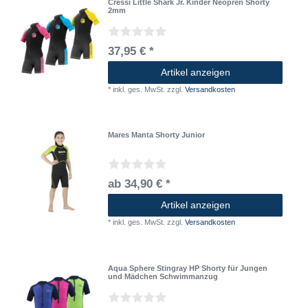
Cressi Little Shark Jr. Kinder Neopren Shorty
2mm
37,95 € *
Artikel anzeigen
*
inkl. ges. MwSt.
zzgl.
Versandkosten
Mares Manta Shorty Junior
ab 34,90 € *
Artikel anzeigen
*
inkl. ges. MwSt.
zzgl.
Versandkosten
Aqua Sphere Stingray HP Shorty für Jungen
und Mädchen Schwimmanzug