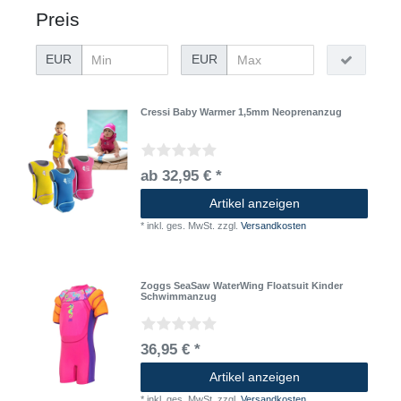
Preis
EUR
EUR
Cressi Baby Warmer 1,5mm Neoprenanzug
ab 32,95 € *
Artikel anzeigen
*
inkl. ges. MwSt.
zzgl.
Versandkosten
Zoggs SeaSaw WaterWing Floatsuit Kinder
Schwimmanzug
36,95 € *
Artikel anzeigen
*
inkl. ges. MwSt.
zzgl.
Versandkosten