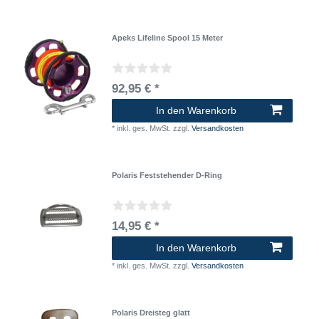
Apeks Lifeline Spool 15 Meter
92,95 € *
In den Warenkorb
*
inkl. ges. MwSt.
zzgl.
Versandkosten
Polaris Feststehender D-Ring
14,95 € *
In den Warenkorb
*
inkl. ges. MwSt.
zzgl.
Versandkosten
Polaris Dreisteg glatt