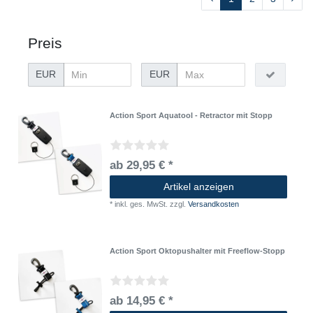
Preis
EUR
EUR
Action Sport Aquatool - Retractor mit Stopp
ab 29,95 € *
Artikel anzeigen
*
inkl. ges. MwSt.
zzgl.
Versandkosten
Action Sport Oktopushalter mit Freeflow-Stopp
ab 14,95 € *