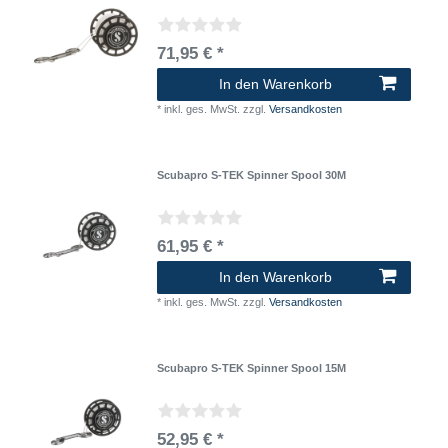
71,95 € *
In den Warenkorb
*
inkl. ges. MwSt.
zzgl.
Versandkosten
Scubapro S-TEK Spinner Spool 30M
61,95 € *
In den Warenkorb
*
inkl. ges. MwSt.
zzgl.
Versandkosten
Scubapro S-TEK Spinner Spool 15M
52,95 € *