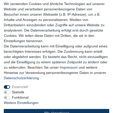
Wir verwenden Cookies und ähnliche Technologien auf unserer
Website und verarbeiten personenbezogene Daten von
Besucher:innen unserer Webseite (z.B. IP-Adresse), um z.B.
Inhalte und Anzeigen zu personalisieren, Medien von
Drittanbietern einzubinden oder Zugriffe auf unsere Website zu
analysieren. Die Datenverarbeitung erfolgt erst durch gesetzte
Cookies. Wir teilen diese Daten mit Dritten, die wir in den
Siegel & Zertifikate
Einstellungen benennen.
Die Datenverarbeitung kann mit Einwilligung oder aufgrund eines
berechtigten Interesses erfolgen. Die Zustimmung kann erteilt
oder abgelehnt werden. Es besteht das Recht, nicht einzuwilligen
und die Einwilligung zu einem späteren Zeitpunkt zu ändern oder
zu widerrufen. Beachten Sie unser
Impressum
und weitere
Hinweise zur Verwendung personenbezogener Daten in unserer
SSL-Datensicherheit
Daten­schutz­erklärung
.
Essenziell
Statistik
Funktional
Weitere Einstellungen
Zur Übermittlung Ihrer persönlichen