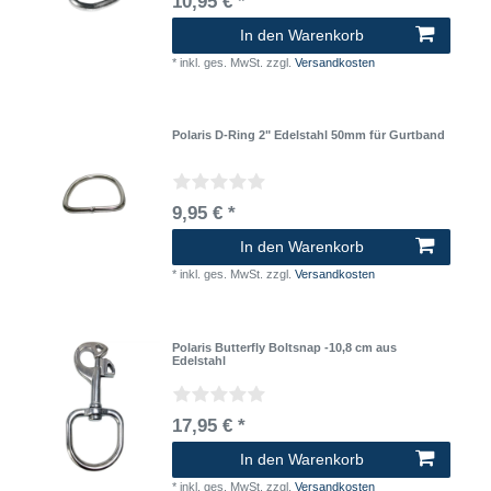
10,95 € *
In den Warenkorb
*
inkl. ges. MwSt.
zzgl.
Versandkosten
Polaris D-Ring 2" Edelstahl 50mm für Gurtband
9,95 € *
In den Warenkorb
*
inkl. ges. MwSt.
zzgl.
Versandkosten
Polaris Butterfly Boltsnap -10,8 cm aus
Edelstahl
17,95 € *
In den Warenkorb
*
inkl. ges. MwSt.
zzgl.
Versandkosten