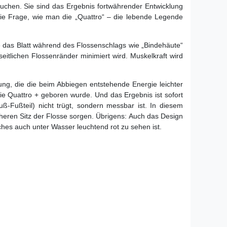
uchen. Sie sind das Ergebnis fortwährender Entwicklung
die Frage, wie man die „Quattro“ – die lebende Legende
e das Blatt während des Flossenschlags wie „Bindehäute“
eitlichen Flossenränder minimiert wird. Muskelkraft wird
g, die die beim Abbiegen entstehende Energie leichter
ie Quattro + geboren wurde. Und das Ergebnis ist sofort
ß-Fußteil) nicht trügt, sondern messbar ist. In diesem
eren Sitz der Flosse sorgen. Übrigens: Auch das Design
hes auch unter Wasser leuchtend rot zu sehen ist.