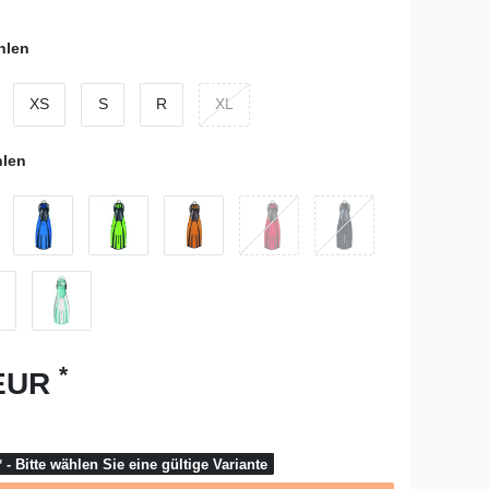
hlen
XS
S
R
XL
hlen
*
 EUR
 - Bitte wählen Sie eine gültige Variante