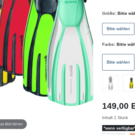
Größe:
Bitte wä
Bitte wählen
Farbe:
Bitte wä
Bitte wählen
149,00
Inhalt
1
Stück
as Bild fahren
*wenn verfügbar*