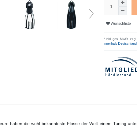
Wunschliste
* inkl. ges. MwSt. zzgl.
innerhalb Deutschland
eure haben die wohl bekannteste Flosse der Welt einem Tuning unte