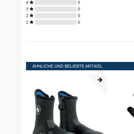
4
0
3
0
2
0
1
0
ÄHNLICHE UND BELIEBTE ARTIKEL