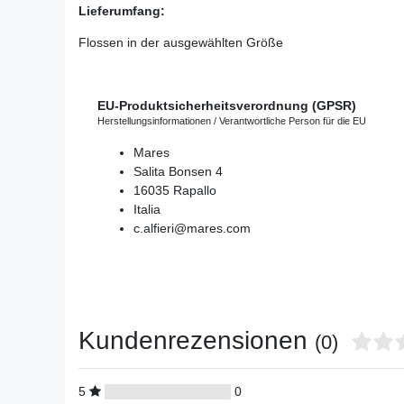
Lieferumfang:
Flossen in der ausgewählten Größe
EU-Produktsicherheitsverordnung (GPSR)
Herstellungsinformationen / Verantwortliche Person für die EU
Mares
Salita Bonsen
4
16035
Rapallo
Italia
c.alfieri@mares.com
Kundenrezensionen
(0)
5
0