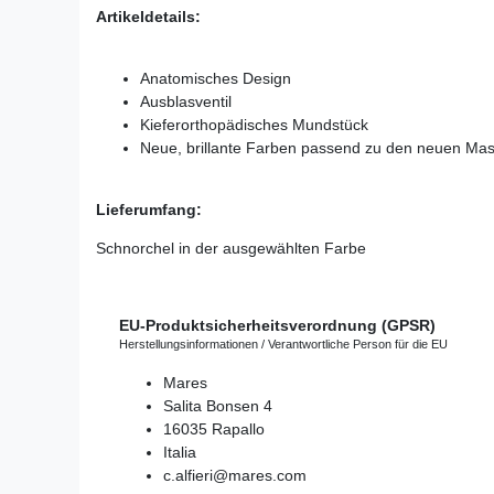
Artikeldetails:
Anatomisches Design
Ausblasventil
Kieferorthopädisches Mundstück
Neue, brillante Farben passend zu den neuen Ma
Lieferumfang:
Schnorchel in der ausgewählten Farbe
EU-Produktsicherheitsverordnung (GPSR)
Herstellungsinformationen / Verantwortliche Person für die EU
Mares
Salita Bonsen
4
16035
Rapallo
Italia
c.alfieri@mares.com