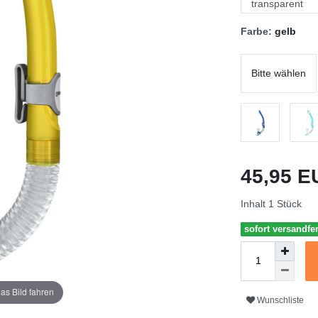
Farbe:
gelb
Bitte wählen
45,95 
Inhalt
1
Stück
sofort versandfer
as Bild fahren
Wunschliste