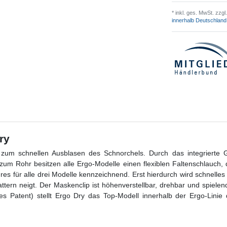
* inkl. ges. MwSt. zzgl.
innerhalb Deutschland
ry
l zum schnellen Ausblasen des Schnorchels. Durch das integriert
m Rohr besitzen alle Ergo-Modelle einen flexiblen Faltenschlauch,
s für alle drei Modelle kennzeichnend. Erst hierdurch wird schnell
tern neigt. Der Maskenclip ist höhenverstellbar, drehbar und spielen
 Patent) stellt Ergo Dry das Top-Modell innerhalb der Ergo-Linie 