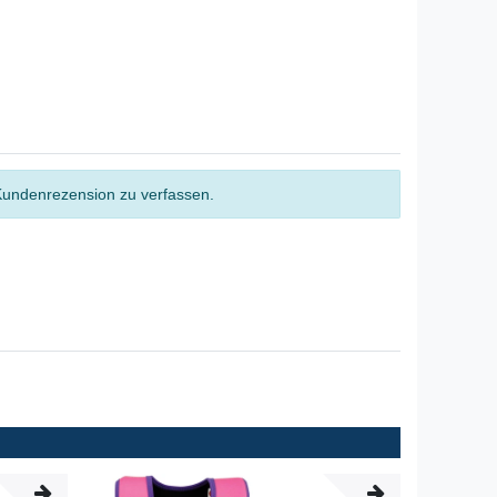
Kundenrezension zu verfassen.