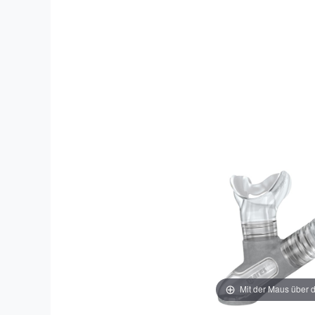
Mit der Maus über d