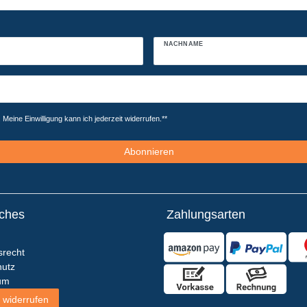
NACHNAME
Meine Einwilligung kann ich jederzeit widerrufen.**
Abonnieren
iches
Zahlungsarten
srecht
utz
um
 widerrufen