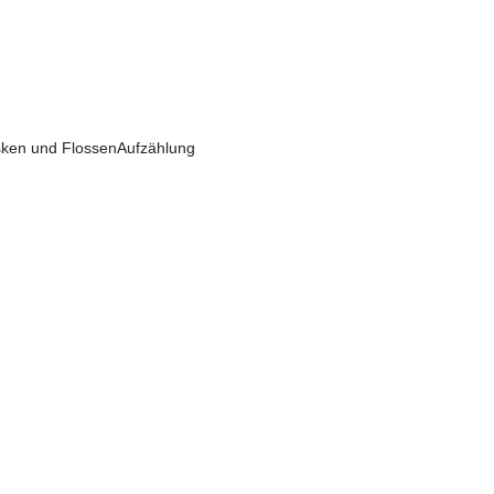
sken und FlossenAufzählung