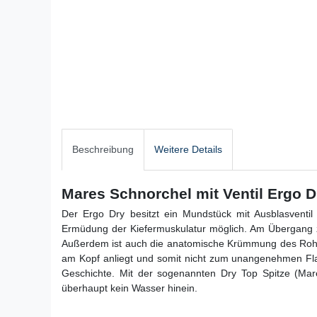
Beschreibung
Weitere Details
Mares Schnorchel mit Ventil Ergo D
Der Ergo Dry besitzt ein Mundstück mit Ausblasventi
Ermüdung der Kiefermuskulatur möglich. Am Übergang zu
Außerdem ist auch die anatomische Krümmung des Rohre
am Kopf anliegt und somit nicht zum unangenehmen Flat
Geschichte. Mit der sogenannten Dry Top Spitze (Mares
überhaupt kein Wasser hinein.