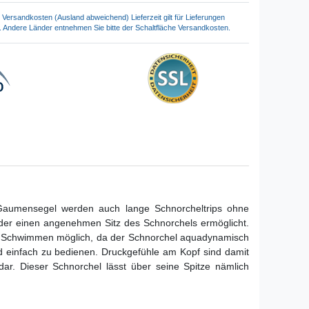
Versandkosten (Ausland abweichend) Lieferzeit gilt für Lieferungen
. Andere Länder entnehmen Sie bitte der Schaltfläche Versandkosten.
e Gaumensegel werden auch lange Schnorcheltrips ohne
 der einen angenehmen Sitz des Schnorchels ermöglicht.
es Schwimmen möglich, da der Schnorchel aquadynamisch
d einfach zu bedienen. Druckgefühle am Kopf sind damit
dar. Dieser Schnorchel lässt über seine Spitze nämlich