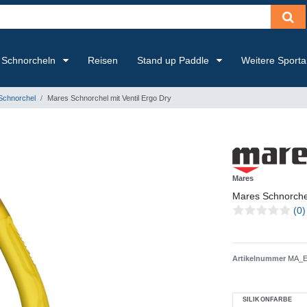
Schnorcheln
Reisen
Stand up Paddle
Weitere Sport
chnorchel
Mares Schnorchel mit Ventil Ergo Dry
Mares
Mares Schnorchel
(0)
Artikelnummer
MA_E
SILIKONFARBE