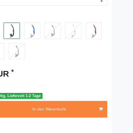
*
EUR
tig, Lieferzeit 1-2 Tage
In den Warenkorb