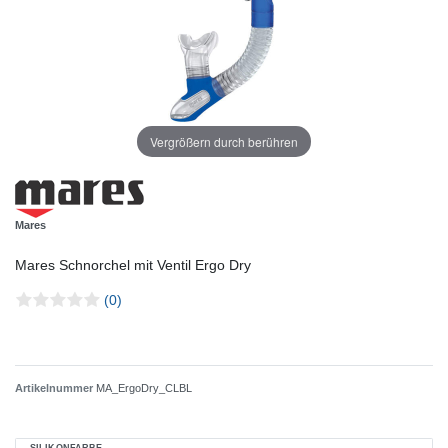
Vergrößern durch berühren
Mares
Mares Schnorchel mit Ventil Ergo Dry
(0)
Artikelnummer
MA_ErgoDry_CLBL