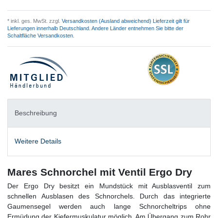
* inkl. ges. MwSt. zzgl.
Versandkosten (Ausland abweichend) Lieferzeit gilt für
Lieferungen innerhalb Deutschland. Andere Länder entnehmen Sie bitte der
Schaltfläche Versandkosten.
Beschreibung
Weitere Details
Mares Schnorchel mit Ventil Ergo Dry
Der Ergo Dry besitzt ein Mundstück mit Ausblasventil zum
schnellen Ausblasen des Schnorchels. Durch das integrierte
Gaumensegel werden auch lange Schnorcheltrips ohne
Ermüdung der Kiefermuskulatur möglich. Am Übergang zum Rohr