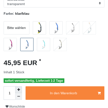
SILIKONFARBE
Farbe:
klar/blau
Bitte wählen
*
45,95 EUR
Inhalt
1
Stück
sofort versandfertig, Lieferzeit 1-2 Tage
In den Warenkorb
Wunschliste