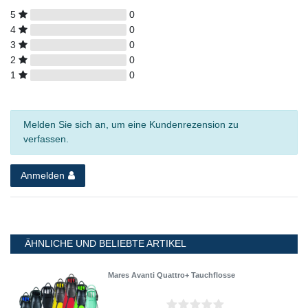
5
0
4
0
3
0
2
0
1
0
Melden Sie sich an, um eine Kundenrezension zu
verfassen.
Anmelden
ÄHNLICHE UND BELIEBTE ARTIKEL
Mares Avanti Quattro+ Tauchflosse