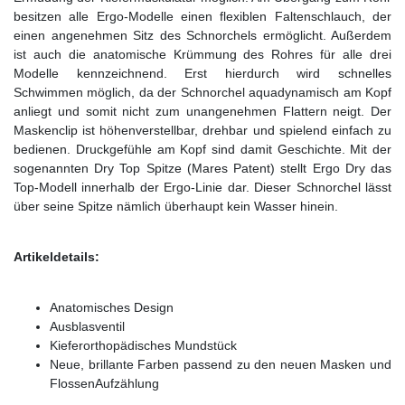
besitzen alle Ergo-Modelle einen flexiblen Faltenschlauch, der
einen angenehmen Sitz des Schnorchels ermöglicht. Außerdem
ist auch die anatomische Krümmung des Rohres für alle drei
Modelle kennzeichnend. Erst hierdurch wird schnelles
Schwimmen möglich, da der Schnorchel aquadynamisch am Kopf
anliegt und somit nicht zum unangenehmen Flattern neigt. Der
Maskenclip ist höhenverstellbar, drehbar und spielend einfach zu
bedienen. Druckgefühle am Kopf sind damit Geschichte. Mit der
sogenannten Dry Top Spitze (Mares Patent) stellt Ergo Dry das
Top-Modell innerhalb der Ergo-Linie dar. Dieser Schnorchel lässt
über seine Spitze nämlich überhaupt kein Wasser hinein.
Artikeldetails:
Anatomisches Design
Ausblasventil
Kieferorthopädisches Mundstück
Neue, brillante Farben passend zu den neuen Masken und
FlossenAufzählung