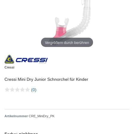
Vergrößern durch berühren
Cressi
Cressi Mini Dry Junior Schnorchel für Kinder
(0)
Artikelnummer
CRE_MiniDry_PK