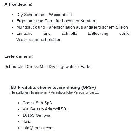
Artikeldetails:
Dry Schnorchel - Wasserdicht
Ergonomische Form für höchsten Komfort
Mundstück und Faltenschlauch aus antiallergischem Silikon
Einfache und schnelle Entleerung dank
Wassersammelbehälter
Lieferumfang:
Schnorchel Cressi Mini Dry in gewählter Farbe
EU-Produktsicherheitsverordnung (GPSR)
Herstellungsinformationen / Verantwortliche Person für die EU
Cressi Sub SpA
Via Gelasio Adamoli
501
16165
Genova
Italia
info@cressi.com