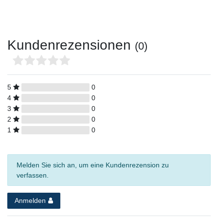
Kundenrezensionen
(0)
5
0
4
0
3
0
2
0
1
0
Melden Sie sich an, um eine Kundenrezension zu
verfassen.
Anmelden