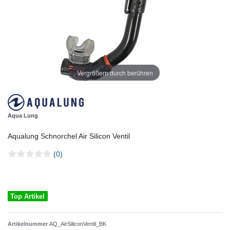
Vergrößern durch berühren
Aqua Lung
Aqualung Schnorchel Air Silicon Ventil
(0)
Top Artikel
Artikelnummer
AQ_AirSiliconVentil_BK