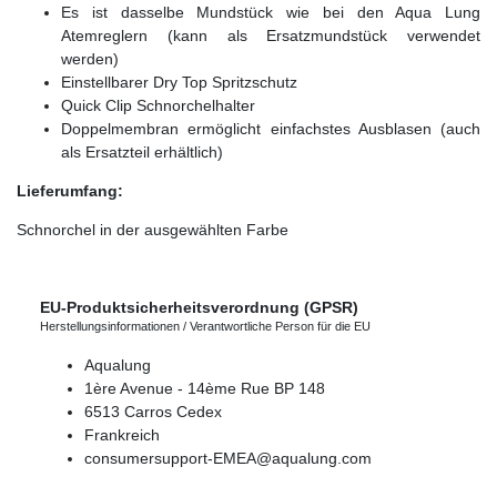
Es ist dasselbe Mundstück wie bei den Aqua Lung
Atemreglern (kann als Ersatzmundstück verwendet
werden)
Einstellbarer Dry Top Spritzschutz
Quick Clip Schnorchelhalter
Doppelmembran ermöglicht einfachstes Ausblasen (auch
als Ersatzteil erhältlich)
Lieferumfang:
Schnorchel in der ausgewählten Farbe
EU-Produktsicherheitsverordnung (GPSR)
Herstellungsinformationen / Verantwortliche Person für die EU
Aqualung
1ère Avenue - 14ème Rue
BP 148
6513
Carros Cedex
Frankreich
consumersupport-EMEA@aqualung.com