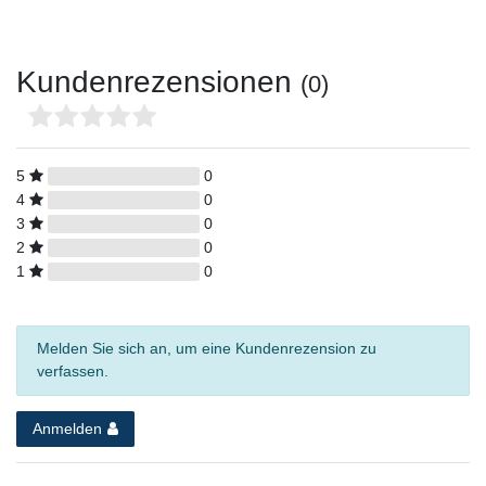
Kundenrezensionen
(0)
5
0
4
0
3
0
2
0
1
0
Melden Sie sich an, um eine Kundenrezension zu
verfassen.
Anmelden