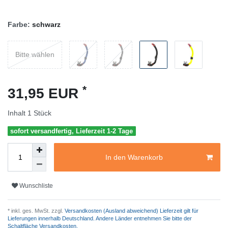
Farbe:
schwarz
Bitte wählen
*
31,95 EUR
Inhalt
1
Stück
sofort versandfertig, Lieferzeit 1-2 Tage
In den Warenkorb
Wunschliste
* inkl. ges. MwSt. zzgl.
Versandkosten (Ausland abweichend) Lieferzeit gilt für
Lieferungen innerhalb Deutschland. Andere Länder entnehmen Sie bitte der
Schaltfläche Versandkosten.