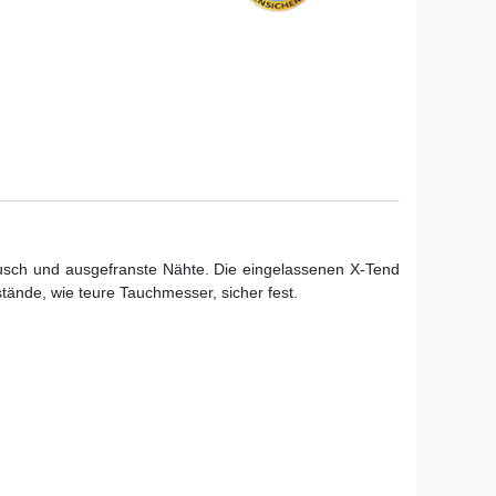
usch und ausgefranste Nähte. Die eingelassenen X-Tend
stände, wie teure Tauchmesser, sicher fest.