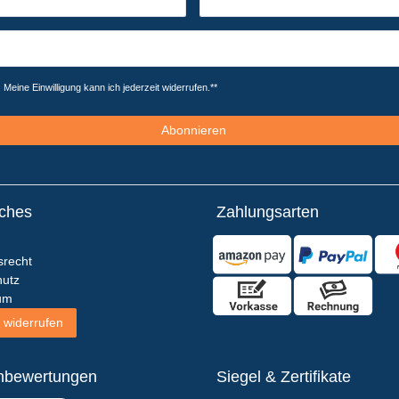
Meine Einwilligung kann ich jederzeit widerrufen.**
Abonnieren
iches
Zahlungsarten
srecht
utz
um
 widerrufen
nbewertungen
Siegel & Zertifikate