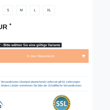
S
M
L
XL
*
EUR
 - Bitte wählen Sie eine gültige Variante
In den Warenkorb
Versandkosten (Ausland abweichend) Lieferzeit gilt für Lieferungen
. Andere Länder entnehmen Sie bitte der Schaltfläche Versandkosten.