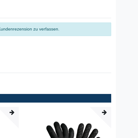
Kundenrezension zu verfassen.
-22%