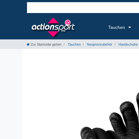
Tauchen
Zur Startseite gehen
Tauchen
Neoprenzubehör
Handschuhe