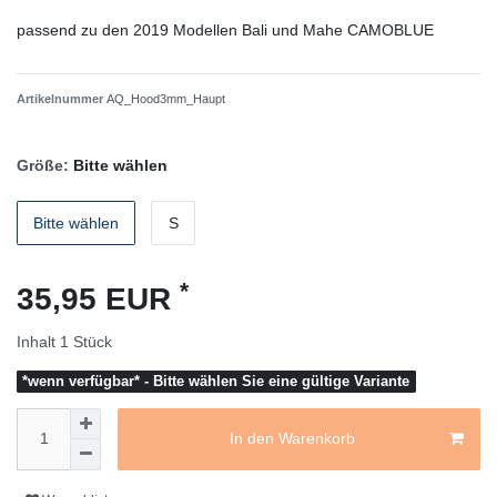
passend zu den 2019 Modellen Bali und Mahe CAMOBLUE
Artikelnummer
AQ_Hood3mm_Haupt
Größe:
Bitte wählen
Bitte wählen
S
*
35,95 EUR
Inhalt
1
Stück
*wenn verfügbar* - Bitte wählen Sie eine gültige Variante
In den Warenkorb