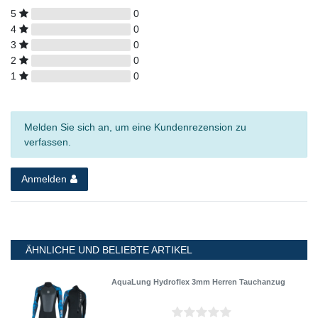
5
0
4
0
3
0
2
0
1
0
Melden Sie sich an, um eine Kundenrezension zu
verfassen.
Anmelden
ÄHNLICHE UND BELIEBTE ARTIKEL
AquaLung Hydroflex 3mm Herren Tauchanzug