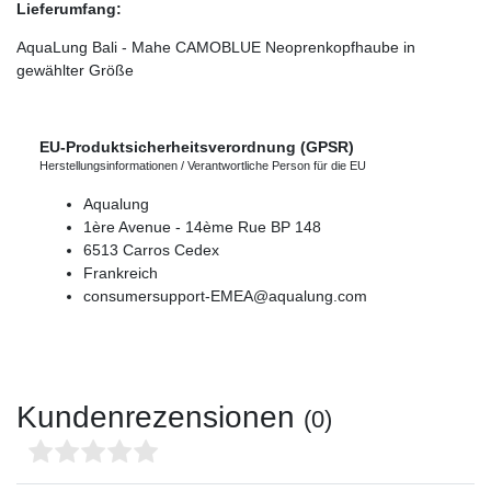
Lieferumfang:
AquaLung Bali - Mahe CAMOBLUE Neoprenkopfhaube in
gewählter Größe
EU-Produktsicherheitsverordnung (GPSR)
Herstellungsinformationen / Verantwortliche Person für die EU
Aqualung
1ère Avenue - 14ème Rue
BP 148
6513
Carros Cedex
Frankreich
consumersupport-EMEA@aqualung.com
Kundenrezensionen
(0)