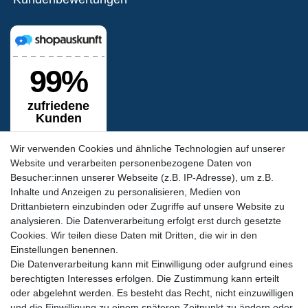
Wir verwenden Cookies und ähnliche Technologien auf unserer
Website und verarbeiten personenbezogene Daten von
Besucher:innen unserer Webseite (z.B. IP-Adresse), um z.B.
Inhalte und Anzeigen zu personalisieren, Medien von
Siegel & Zertifikate
Drittanbietern einzubinden oder Zugriffe auf unsere Website zu
analysieren. Die Datenverarbeitung erfolgt erst durch gesetzte
Cookies. Wir teilen diese Daten mit Dritten, die wir in den
Einstellungen benennen.
Die Datenverarbeitung kann mit Einwilligung oder aufgrund eines
berechtigten Interesses erfolgen. Die Zustimmung kann erteilt
oder abgelehnt werden. Es besteht das Recht, nicht einzuwilligen
und die Einwilligung zu einem späteren Zeitpunkt zu ändern oder