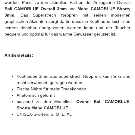
werden. Passt zu den aktuellen Farben der Anzugserie Overall
Bali CAMOBLUE Overall 3mm
und
Mahe CAMOBLUE Shorty
3mm
. Das Superstrech Neopren mit seinen modernen
graphischen Akzenten sorgt dafür, dass die Kopfhaube leicht und
extrem dehnbar übergezogen werden kann und der Taucher
bequem und optimal für das warme Gewässer gerüstet ist.
Artikeldetails:
Kopfhaube 3mm aus Superstrech Neopren, kann links und
recht verwendet, getragen werden
Flache Nähte für mehr Tragekomfort
Anatomisch geformt
passend zu den Modellen:
Overall Bali CAMOBLUE
,
Shorty Mahe CAMOBLUE
UNISEX-Größen: S, M, L, XL