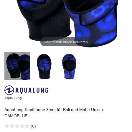
Vergrößern durch berühren
Aqua Lung
AquaLung Kopfhaube 3mm für Bali und Mahe Unisex
CAMOBLUE
(0)