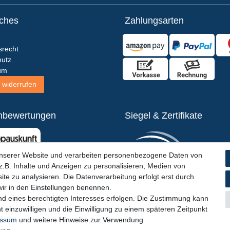
iches
Zahlungsarten
srecht
utz
um
 widerrufen
nbewertungen
Siegel & Zertifikate
unserer Website und verarbeiten personenbezogene Daten von
.B. Inhalte und Anzeigen zu personalisieren, Medien von
ite zu analysieren. Die Datenverarbeitung erfolgt erst durch
 wir in den Einstellungen benennen.
nd eines berechtigten Interesses erfolgen. Die Zustimmung kann
t einzuwilligen und die Einwilligung zu einem späteren Zeitpunkt
essum
und weitere Hinweise zur Verwendung