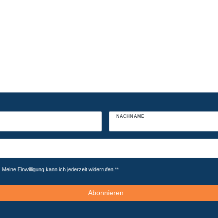
NACHNAME
Meine Einwilligung kann ich jederzeit widerrufen.**
Abonnieren