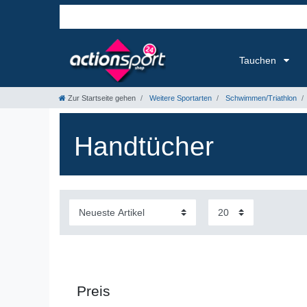
Tauchen
Zur Startseite gehen
Weitere Sportarten
Schwimmen/Triathlon
Handtücher
Preis