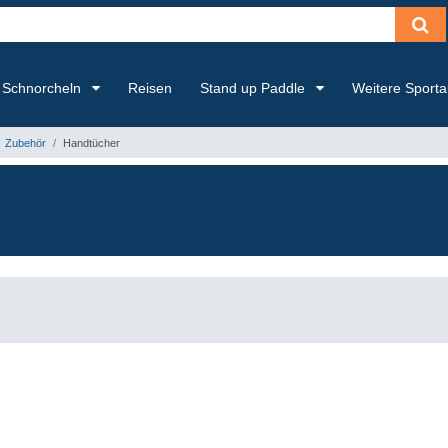
Schnorcheln
Reisen
Stand up Paddle
Weitere Sport
Zubehör
Handtücher