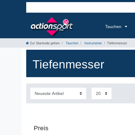
Tauchen
Zur Startseite gehen
Tauchen
Instrumente
Tiefenmesser
Tiefenmesser
Preis