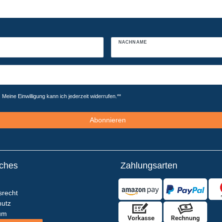
NACHNAME
Meine Einwilligung kann ich jederzeit widerrufen.**
Abonnieren
iches
Zahlungsarten
srecht
utz
um