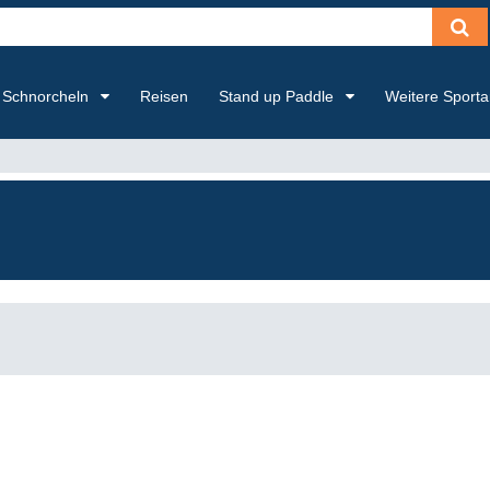
Schnorcheln
Reisen
Stand up Paddle
Weitere Sport