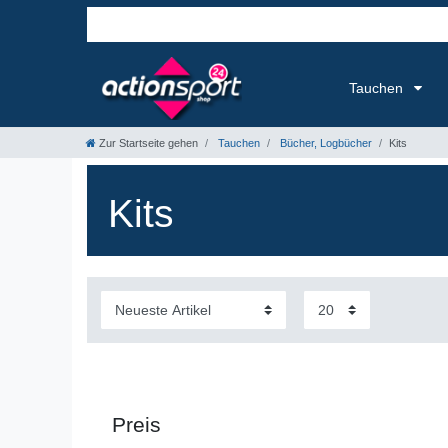
Tauchen
Zur Startseite gehen
Tauchen
Bücher, Logbücher
Kits
Kits
Preis