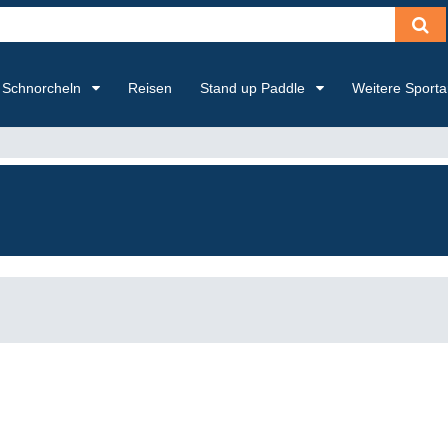
Schnorcheln
Reisen
Stand up Paddle
Weitere Sport