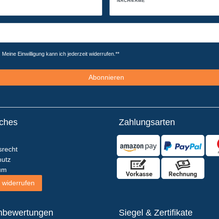
NACHNAME
Meine Einwilligung kann ich jederzeit widerrufen.**
Abonnieren
iches
Zahlungsarten
srecht
utz
um
 widerrufen
nbewertungen
Siegel & Zertifikate