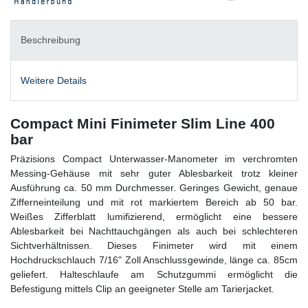
Beschreibung
Weitere Details
Compact Mini Finimeter Slim Line 400
bar
Präzisions Compact Unterwasser-Manometer im verchromten
Messing-Gehäuse mit sehr guter Ablesbarkeit trotz kleiner
Ausführung ca. 50 mm Durchmesser. Geringes Gewicht, genaue
Zifferneinteilung und mit rot markiertem Bereich ab 50 bar.
Weißes Zifferblatt lumifizierend, ermöglicht eine bessere
Ablesbarkeit bei Nachttauchgängen als auch bei schlechteren
Sichtverhältnissen. Dieses Finimeter wird mit einem
Hochdruckschlauch 7/16" Zoll Anschlussgewinde, länge ca. 85cm
geliefert. Halteschlaufe am Schutzgummi ermöglicht die
Befestigung mittels Clip an geeigneter Stelle am Tarierjacket.