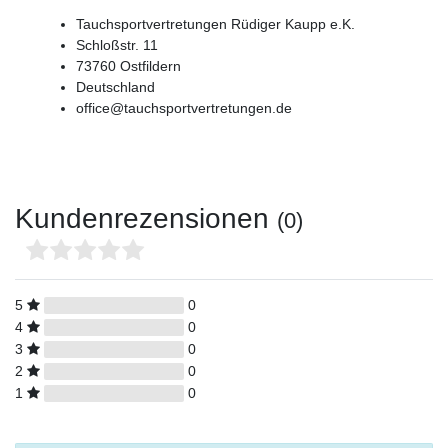
Tauchsportvertretungen Rüdiger Kaupp e.K.
Schloßstr.
11
73760
Ostfildern
Deutschland
office@tauchsportvertretungen.de
Kundenrezensionen
(0)
5
0
4
0
3
0
2
0
1
0