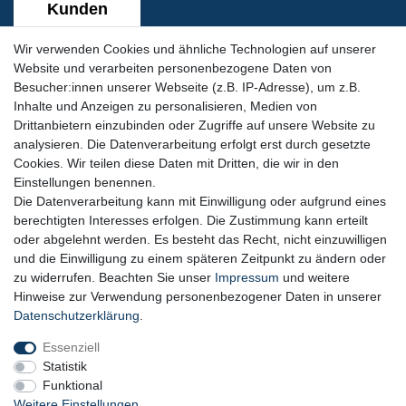
Wir verwenden Cookies und ähnliche Technologien auf unserer
Website und verarbeiten personenbezogene Daten von
Besucher:innen unserer Webseite (z.B. IP-Adresse), um z.B.
Inhalte und Anzeigen zu personalisieren, Medien von
Siegel & Zertifikate
Drittanbietern einzubinden oder Zugriffe auf unsere Website zu
analysieren. Die Datenverarbeitung erfolgt erst durch gesetzte
Cookies. Wir teilen diese Daten mit Dritten, die wir in den
Einstellungen benennen.
Die Datenverarbeitung kann mit Einwilligung oder aufgrund eines
berechtigten Interesses erfolgen. Die Zustimmung kann erteilt
oder abgelehnt werden. Es besteht das Recht, nicht einzuwilligen
und die Einwilligung zu einem späteren Zeitpunkt zu ändern oder
zu widerrufen. Beachten Sie unser
Impressum
und weitere
Hinweise zur Verwendung personenbezogener Daten in unserer
SSL-Datensicherheit
Daten­schutz­erklärung
.
Essenziell
Statistik
Funktional
Weitere Einstellungen