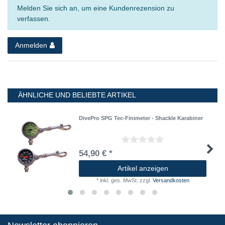
Melden Sie sich an, um eine Kundenrezension zu
verfassen.
Anmelden
ÄHNLICHE UND BELIEBTE ARTIKEL
DivePro SPG Tec-Finimeter - Shackle Karabiner
54,90 € *
Artikel anzeigen
*
inkl. ges. MwSt.
zzgl.
Versandkosten