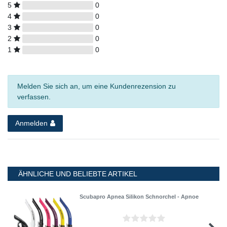
5
0
4
0
3
0
2
0
1
0
Melden Sie sich an, um eine Kundenrezension zu
verfassen.
Anmelden
ÄHNLICHE UND BELIEBTE ARTIKEL
Scubapro Apnea Silikon Schnorchel - Apnoe