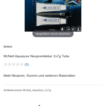
Vergrößern durch berühren
McNett
McNett Aquasure Neoprenkleber 2x7g Tube
(0)
klebt Neopren, Gummi und weiteren Materialien
Artikelnummer
McNett_AquaSure_2x7g