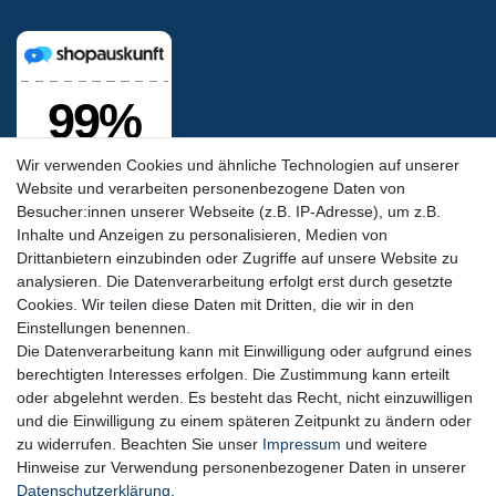
Wir verwenden Cookies und ähnliche Technologien auf unserer
Website und verarbeiten personenbezogene Daten von
Besucher:innen unserer Webseite (z.B. IP-Adresse), um z.B.
Inhalte und Anzeigen zu personalisieren, Medien von
Drittanbietern einzubinden oder Zugriffe auf unsere Website zu
analysieren. Die Datenverarbeitung erfolgt erst durch gesetzte
Cookies. Wir teilen diese Daten mit Dritten, die wir in den
Siegel & Zertifikate
Einstellungen benennen.
Die Datenverarbeitung kann mit Einwilligung oder aufgrund eines
berechtigten Interesses erfolgen. Die Zustimmung kann erteilt
oder abgelehnt werden. Es besteht das Recht, nicht einzuwilligen
und die Einwilligung zu einem späteren Zeitpunkt zu ändern oder
zu widerrufen. Beachten Sie unser
Impressum
und weitere
Hinweise zur Verwendung personenbezogener Daten in unserer
SSL-Datensicherheit
Daten­schutz­erklärung
.