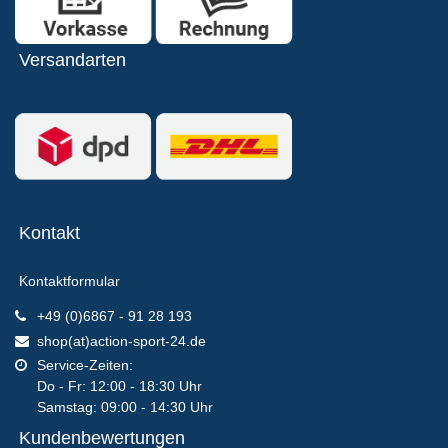
Versandarten
Kontakt
Kontaktformular
+49 (0)6867 - 91 28 193
shop(at)action-sport-24.de
Service-Zeiten:
Do - Fr: 12:00 - 18:30 Uhr
Samstag: 09:00 - 14:30 Uhr
Kundenbewertungen