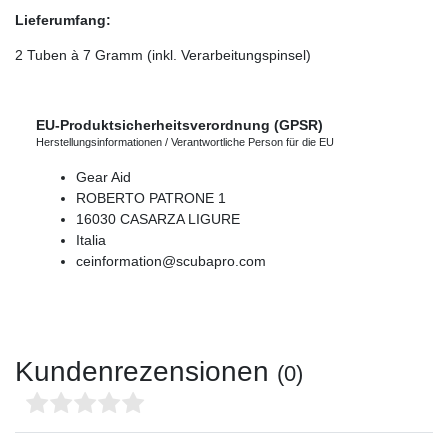
Lieferumfang:
2 Tuben à 7 Gramm (inkl. Verarbeitungspinsel)
EU-Produktsicherheitsverordnung (GPSR)
Herstellungsinformationen / Verantwortliche Person für die EU
Gear Aid
ROBERTO PATRONE
1
16030
CASARZA LIGURE
Italia
ceinformation@scubapro.com
Kundenrezensionen
(0)