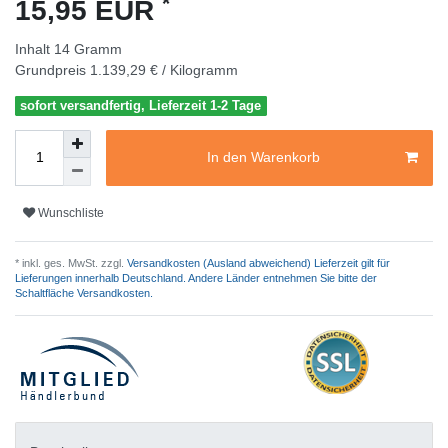
*
15,95 EUR
Inhalt
14
Gramm
Grundpreis
1.139,29 € / Kilogramm
sofort versandfertig, Lieferzeit 1-2 Tage
In den Warenkorb
Wunschliste
* inkl. ges. MwSt. zzgl.
Versandkosten (Ausland abweichend) Lieferzeit gilt für
Lieferungen innerhalb Deutschland. Andere Länder entnehmen Sie bitte der
Schaltfläche Versandkosten.