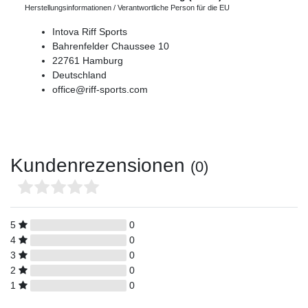
Herstellungsinformationen / Verantwortliche Person für die EU
Intova Riff Sports
Bahrenfelder Chaussee
10
22761
Hamburg
Deutschland
office@riff-sports.com
Kundenrezensionen
(0)
5
0
4
0
3
0
2
0
1
0