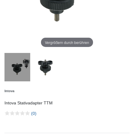
Vergrößern durch berühren
Intova
Intova Stativadapter TTM
(0)