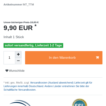
Artikelnummer
INT_TTM
Unser bisheriger Preis 19,90 €
*
9,90 EUR
Inhalt
1
Stück
sofort versandfertig, Lieferzeit 1-2 Tage
In den Warenkorb
Wunschliste
* inkl. ges. MwSt. zzgl.
Versandkosten (Ausland abweichend) Lieferzeit gilt für
Lieferungen innerhalb Deutschland. Andere Länder entnehmen Sie bitte der
Schaltfläche Versandkosten.