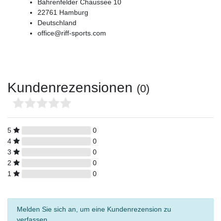
Bahrenfelder Chaussee
10
22761
Hamburg
Deutschland
office@riff-sports.com
Kundenrezensionen
(0)
5
0
4
0
3
0
2
0
1
0
Melden Sie sich an, um eine Kundenrezension zu
verfassen.