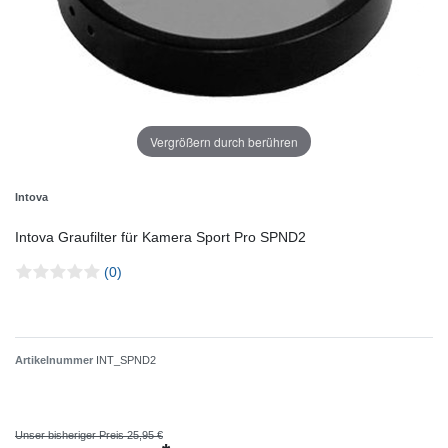
Vergrößern durch berühren
Intova
Intova Graufilter für Kamera Sport Pro SPND2
(0)
Artikelnummer
INT_SPND2
Unser bisheriger Preis 25,95 €