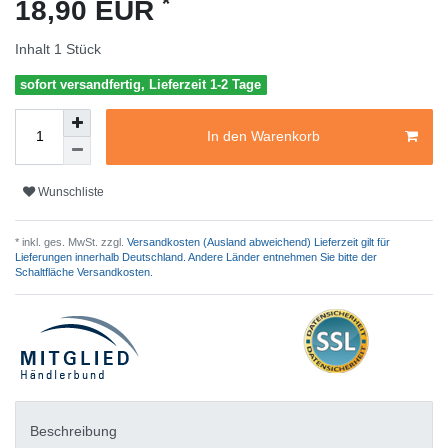
*
18,90 EUR
Inhalt
1
Stück
sofort versandfertig, Lieferzeit 1-2 Tage
In den Warenkorb
Wunschliste
* inkl. ges. MwSt. zzgl.
Versandkosten (Ausland abweichend) Lieferzeit gilt für
Lieferungen innerhalb Deutschland. Andere Länder entnehmen Sie bitte der
Schaltfläche Versandkosten.
Beschreibung