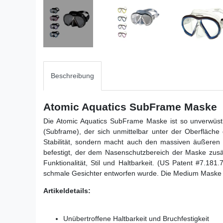
Beschreibung
Atomic Aquatics SubFrame Maske
Die Atomic Aquatics SubFrame Maske ist so unverwüst
(Subframe), der sich unmittelbar unter der Oberfläche
Stabilität, sondern macht auch den massiven äußeren P
befestigt, der dem Nasenschutzbereich der Maske zusät
Funktionalität, Stil und Haltbarkeit. (US Patent #7.1
schmale Gesichter entworfen wurde. Die Medium Maske i
Artikeldetails:
Unübertroffene Haltbarkeit und Bruchfestigkeit