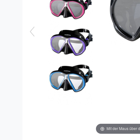
Mit der Maus über d