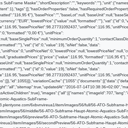
s/56/preview/56-ATO-Subframe-Haupt-Atomic-Aquatics-SubFrame-Maske_6.jpg","urlSecondPreview":"https://cdn03.plentyone.com/6xbvnvireua1/item/images/56/secondPreview/56-ATO-Subframe-Haupt-Atomic-Aquatics-SubFrame-Maske_6.jpg","cleanImageName":"56-ATO-Subframe-Haupt-Atomic-Aquatics-SubFrame-Maske_6.jpg"},{"names":{"imageId":403,"lang":"de","name":"Atomic_Aquatics_SubFrame_Maske","alternate":"Atomic Aquatics SubFrame Maske"},"path":"S3:56:56-ATO-Subframe-Haupt-Atomic-Aquatics-SubFrame-Maske_4.jpg","position":2,"height":1600,"width":1600,"url":"https://cdn03.plentyone.com/6xbvnvireua1/item/images/56/full/56-ATO-Subframe-Haupt-Atomic-Aquatics-SubFrame-Maske_4.jpg","urlMiddle":"https://cdn03.plentyone.com/6xbvnvireua1/item/images/56/middle/56-ATO-Subframe-Haupt-Atomic-Aquatics-SubFrame-Maske_4.jpg","urlPreview":"https://cdn03.plentyone.com/6xbvnvireua1/item/images/56/preview/56-ATO-Subframe-Haupt-Atomic-Aquatics-SubFrame-Maske_4.jpg","urlSecondPreview":"https://cdn03.plentyone.com/6xbvnvireua1/item/images/56/secondPreview/56-ATO-Subframe-Haupt-Atomic-Aquatics-SubFrame-Maske_4.jpg","cleanImageName":"56-ATO-Subframe-Haupt-Atomic-Aquatics-SubFrame-Maske_4.jpg"},{"names":{"imageId":402,"lang":"de","name":"Atomic_Aquatics_SubFrame_Maske","alternate":"Atomic Aquatics SubFrame Maske"},"path":"S3:56:56-ATO-Subframe-Haupt-Atomic-Aquatics-SubFrame-Maske_3.jpg","position":3,"height":1600,"width":1600,"url":"https://cdn03.plentyone.com/6xbvnvireua1/item/images/56/full/56-ATO-Subframe-Haupt-Atomic-Aquatics-SubFrame-Maske_3.jpg","urlMiddle":"https://cdn03.plentyone.com/6xbvnvireua1/item/images/56/middle/56-ATO-Subframe-Haupt-Atomic-Aquatics-SubFrame-Maske_3.jpg","urlPreview":"https://cdn03.plentyone.com/6xbvnvireua1/item/images/56/preview/56-ATO-Subframe-Haupt-Atomic-Aquatics-SubFrame-Maske_3.jpg","urlSecondPreview":"https://cdn03.plentyone.com/6xbvnvireua1/item/images/56/secondPreview/56-ATO-Subframe-Haupt-Atomic-Aquatics-SubFrame-Maske_3.jpg","cleanImageName":"56-ATO-Subframe-Haupt-Atomic-Aquatics-SubFrame-Maske_3.jpg"},{"names":{"imageId":396,"lang":"de","name":"Atomic_Aquatics_SubFrame_Maske","alternate":"Atomic Aquatics SubFrame Maske"},"path":"S3:56:56-ATO-Subframe-Haupt-Atomic-Aquatics-SubFrame-Maske_2.JPG","position":4,"height":1600,"width":1600,"url":"https://cdn03.plentyone.com/6xbvnvireua1/item/images/56/full/56-ATO-Subframe-Haupt-Atomic-Aquatics-SubFrame-Maske_2.JPG","urlMiddle":"https://cdn03.plentyone.com/6xbvnvireua1/item/images/56/middle/56-ATO-Subframe-Haupt-Atomic-Aquatics-SubFrame-Maske_2.JPG","urlPreview":"https://cdn03.plentyone.com/6xbvnvireua1/item/images/56/preview/56-ATO-Subframe-Haupt-Atomic-Aquatics-SubFrame-Maske_2.JPG","urlSecondPreview":"https://cdn03.plentyone.com/6xbvnvireua1/item/images/56/secondPreview/56-ATO-Subframe-Haupt-Atomic-Aquatics-SubFrame-Maske_2.JPG","cleanImageName":"56-ATO-Subframe-Haupt-Atomic-Aquatics-SubFrame-Maske_2.JPG"},{"names":{"imageId":394,"lang":"de","name":"Atomic_Aquatics_SubFrame_Maske","alternate":"Atomic Aquatics SubFrame Maske"},"path":"S3:56:56-ATO-Subframe-Haupt-Atomic-Aquatics-SubFrame-Maske.JPG","position":5,"height":1600,"width":1600,"url":"https://cdn03.plentyone.com/6xbvnvireua1/item/images/56/full/56-ATO-Subframe-Haupt-Atomic-Aquatics-SubFrame-Maske.JPG","urlMiddle":"https://cdn03.plentyone.com/6xbvnvireua1/item/images/56/middle/56-ATO-Subframe-Haupt-Atomic-Aquatics-SubFrame-Maske.JPG","urlPreview":"https://cdn03.plentyone.com/6xbvnvireua1/item/images/56/preview/56-ATO-Subframe-Haupt-Atomic-Aquatics-SubFrame-Maske.JPG","urlSecondPreview":"https://cdn03.plentyone.com/6xbvnvireua1/item/images/56/secondPreview/56-ATO-Subframe-Haupt-Atomic-Aquatics-SubFrame-Maske.JPG","cleanImageName":"56-ATO-Subframe-Haupt-Atomic-Aquatics-SubFrame-Maske.JPG"},{"names":{"imageId":401,"lang":"de","name":"Atomic_Aquatics_SubFrame_Maske","alternate":"Atomic Aquatics SubFrame Maske"},"path":"S3:56:56-ATO-Subframe-Haupt-Atomic-Aquatics-SubFrame-Maske_2.jpg","position":6,"height":1600,"width":1600,"url":"https://cdn03.plentyone.com/6xbvnvireua1/item/images/56/full/56-ATO-Subframe-Haupt-Atomic-Aquatics-SubFrame-Maske_2.jpg","urlMiddle":"https://cdn03.plentyone.com/6xbvnvireua1/item/images/56/middle/56-ATO-Subframe-Haupt-Atomic-Aquatics-SubFrame-Maske_2.jpg","urlPreview":"https://cdn03.plentyone.com/6xbvnvireua1/item/images/56/preview/56-ATO-Subframe-Haupt-Atomic-Aquatics-SubFrame-Maske_2.jpg","urlSecondPreview":"https://cdn03.plentyone.com/6xbvnvireua1/item/images/56/secondPreview/56-ATO-Subframe-Haupt-Atomic-Aquatics-SubFrame-Maske_2.jpg","cleanImageName":"56-ATO-Subframe-Haupt-Atomic-Aquatics-SubFrame-Maske_2.jpg"},{"names":{"imageId":400,"lang":"de","name":"Atomic_Aquatics_SubFrame_Maske","alternate":"Atomic Aquatics SubFrame Maske"},"path":"S3:56:56-ATO-Subframe-Haupt-Atomic-Aquatics-SubFrame-Maske_4.JPG","position":7,"height":1600,"width":1600,"url":"https://cdn03.plentyone.com/6xbvnvireua1/item/images/56/full/56-ATO-Subframe-