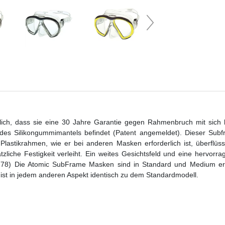
lich, dass sie eine 30 Jahre Garantie gegen Rahmenbruch mit sich 
 des Silikongummimantels befindet (Patent angemeldet). Dieser Subfr
lastikrahmen, wie er bei anderen Masken erforderlich ist, überflüss
zliche Festigkeit verleiht. Ein weites Gesichtsfeld und eine hervorr
81.778) Die Atomic SubFrame Masken sind in Standard und Medium er
st in jedem anderen Aspekt identisch zu dem Standardmodell.