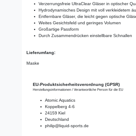
Verzerrungsfreie UltraClear Gläser in optischer Qua
Hydrodynamisches Design mit voll verkleidetem
Entfernbare Gläser, die leicht gegen optische Gl
Weites Gesichtsfeld und geringes Volumen
Großartige Passform
Durch Zusammendrücken einstellbare Schnallen
Lieferumfang:
Maske
EU-Produktsicherheitsverordnung (GPSR)
Herstellungsinformationen / Verantwortliche Person für die EU
Atomic Aquatics
Koppelberg
4-6
24159
Kiel
Deutschland
philip@liquid-sports.de