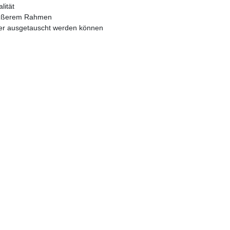
lität
 äußerem Rahmen
äser ausgetauscht werden können