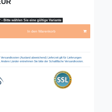
 EUR
 - Bitte wählen Sie eine gültige Variante
In den Warenkorb
Versandkosten (Ausland abweichend) Lieferzeit gilt für Lieferungen
. Andere Länder entnehmen Sie bitte der Schaltfläche Versandkosten.