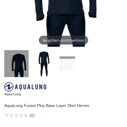
Vergrößern durch berühren
Aqua Lung
AquaLung Fusion Plus Base Layer Shirt Herren
(0)