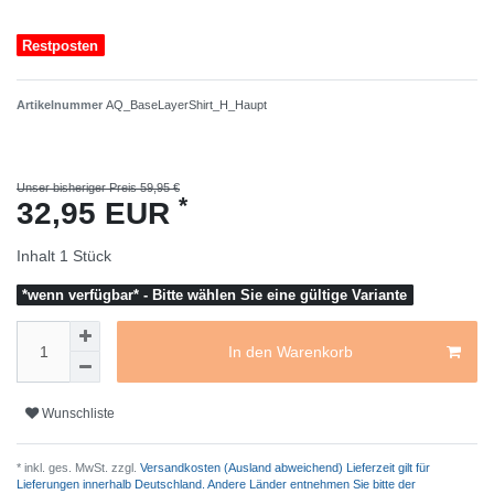
Restposten
Artikelnummer
AQ_BaseLayerShirt_H_Haupt
Unser bisheriger Preis 59,95 €
*
32,95 EUR
Inhalt
1
Stück
*wenn verfügbar* - Bitte wählen Sie eine gültige Variante
In den Warenkorb
Wunschliste
* inkl. ges. MwSt. zzgl.
Versandkosten (Ausland abweichend) Lieferzeit gilt für
Lieferungen innerhalb Deutschland. Andere Länder entnehmen Sie bitte der