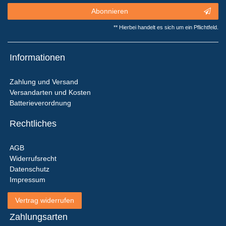
Abonnieren
** Hierbei handelt es sich um ein Pflichtfeld.
Informationen
Zahlung und Versand
Versandarten und Kosten
Batterieverordnung
Rechtliches
AGB
Widerrufsrecht
Datenschutz
Impressum
Vertrag widerrufen
Zahlungsarten